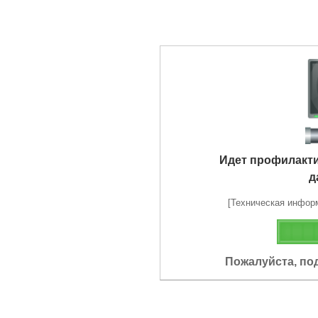
Идет профилакт
д
[Техническая информа
Пожалуйста, по