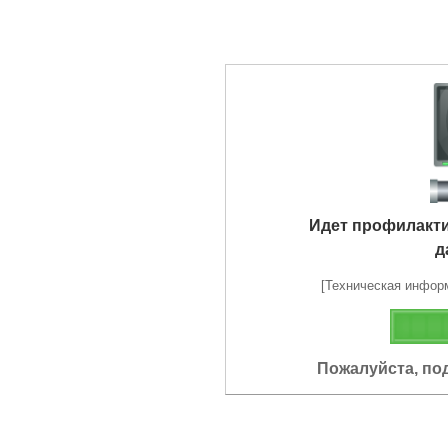
Идет профилакт
д
[Техническая информа
Пожалуйста, по