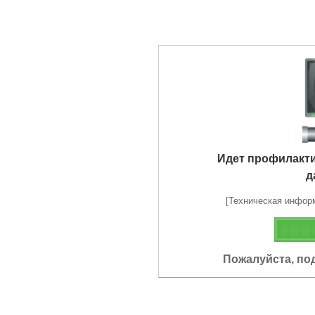
Идет профилакт
д
[Техническая информа
Пожалуйста, по