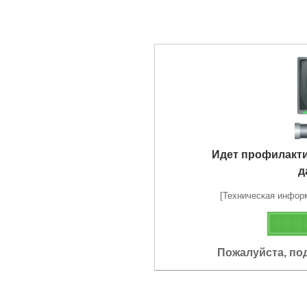
Идет профилакт
д
[Техническая информа
Пожалуйста, по