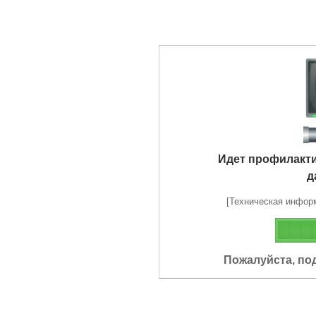
Идет профилакт
д
[Техническая информа
Пожалуйста, по